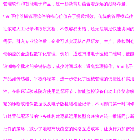
管理软件和智能电子产品，这一趋势背后蕴含着深远的战略考量。
\n\n医疗器械管理软件的核心价值在于提质增效。传统的管理模式往
往依赖人工记录和纸质文档，不仅容易出错，还无法满足快速协同的
需要。引入专业软件后，企业可以实现从产品研发、生产、质检到仓
储物流的全流程数字化管理。例如，通过扫描电子医械二维码，便能
追溯每个批次的关键信息，减少时间成本，避免繁琐操作。\n\n电子
产品如传感器、平板终端等，进一步强化了医械管理的便捷性和实用
性。在临床试验或院方使用监督环节，智能监控设备自动上传复杂纷
繁的诊断或维保数据以及电子版检测检验记录，不同部门第一时间修
订处置低配环节的业务线构建逻辑运用模型台账快速统一推辅同步新
批件的策略，减少了地域离线疏空的网络互通成本，让执行力加倍准