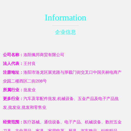
Information
企业信息
公司名称：
洛阳佩邦商贸有限公司
法人代表：
王付良
注册地址：
洛阳市洛龙区展览路与厚载门街交叉口中国关林电商产
业园二楼西区二街208号
所属行业：
批发业
更多行业：
汽车及零配件批发,机械设备、五金产品及电子产品批
发,批发业,批发和零售业
经营范围：
医疗器械、通信设备、电子产品、机械设备、数控五金
刀具、文化用品、家具、家用电器、厨具、汽车饰品、针纺织品、