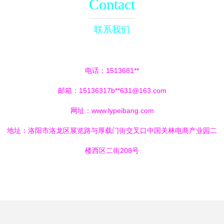
Contact
联系我们
电话：1513681**
邮箱：15136317b**
631@163.com
网址：
www.lypeibang.com
地址：洛阳市洛龙区展览路与厚载门街交叉口中国关林电商产业园二
楼西区二街208号