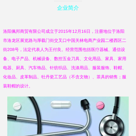
企业简介
洛阳佩邦商贸有限公司成立于2015年12月16日，注册地位于洛阳
市洛龙区展览路与厚载门街交叉口中国关林电商产业园二楼西区二
街208号，法定代表人为王付良。经营范围包括医疗器械、通信设
备、电子产品、机械设备、数控五金刀具、文化用品、家具、家用
电器、厨具、汽车饰品、针纺织品、洗涤用品、服装服饰、鞋帽、
化妆品、皮革制品、牡丹瓷工艺品（不含文物）、茶具的销售；服
装鞋帽的设计。