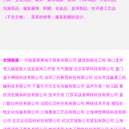
洗涤用品、服装服饰、鞋帽、化妆品、皮革制品、牡丹瓷工艺品
（不含文物）、茶具的销售；服装鞋帽的设计。
友情链接：
河南菜果果电子商务有限公司
建筑智能化工程
海口龙华
雪儿赋能新人信息咨询工作室
天气预报
北京宾翠科技有限公司
厦门
盛卡网络科技有限公司
深圳三好教育科技有限公司
泊头市佳鑫重工机
械制造有限公司
宁夏玖月玖文化传媒有限公司
温州市第一幼儿园
重
庆润宏频风科技有限公司
技术开发
江苏实战者网络科技有限公司
厦
门默往科技有限公司
沈阳亿贝特光电有限公司
网络技术开发
濮阳在
线文化传媒有限公司
上海雁斐工艺品有限公司
上海神曾网络科技有限
公司
北京众信高科科技有限公司
武汉艾瑞斯公关策划有限公司
上海