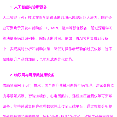
1. 人工智能与诊断设备
人工智能（AI）技术在医学影像诊断领域已展现出巨大潜力。国产企
业可聚焦于开发AI辅助的CT、MRI、超声等影像设备，通过深度学习
算法提高病灶识别率、缩短诊断时间。例如，将AI芯片集成到设备
中，实现实时分析和辅助决策，降低对操作者经验的过度依赖，这不
仅能提升产品附加值，也能形成差异化优势。
2. 物联网与可穿戴健康设备
借助物联网（IoT）技术，国产医疗器械可向慢性病管理、居家健康监
测等场景拓展。智能血糖仪、心电图贴片、远程血压监测仪等可穿戴
设备，能持续采集用户生理数据并上传至云端平台，通过数据分析提
供健康预警和干预建议。这种“设备+服务”的模式，打破了传统医疗器