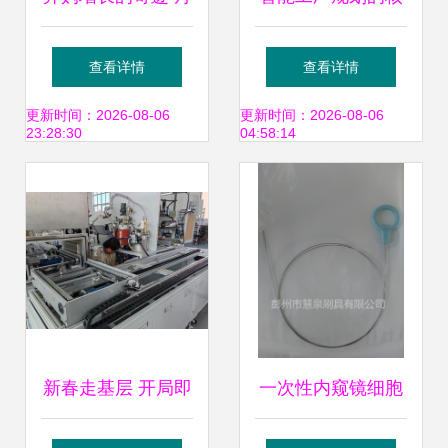
纳赫如何重塑全球
心要素与关注维度
查看详情
查看详情
医疗器械版图
——以医疗器械行
更新时间：2026-08-06
更新时间：2026-08-06
23:28:30
04:58:14
业为例
新春走基层 开局即
一次性内窥镜细胞