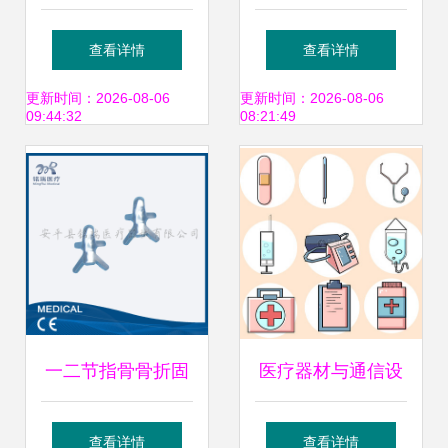
块代理 以
商 河南省瑞丰医疗
查看详情
查看详情
6ES7522-5FF00-
器械公司及天轨输
更新时间：2026-08-06
更新时间：2026-08-06
09:44:32
08:21:49
0AB0为例的专业解
液架产品介绍
读
一二节指骨骨折固
医疗器材与通信设
定器械 生产厂家、
备图标素材下载指
查看详情
查看详情