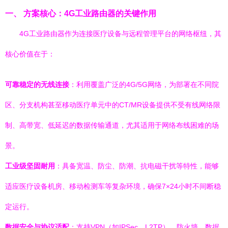
一、 方案核心：4G工业路由器的关键作用
4G工业路由器作为连接医疗设备与远程管理平台的网络枢纽，其
核心价值在于：
可靠稳定的无线连接
：利用覆盖广泛的4G/5G网络，为部署在不同院
区、分支机构甚至移动医疗单元中的CT/MR设备提供不受有线网络限
制、高带宽、低延迟的数据传输通道，尤其适用于网络布线困难的场
景。
工业级坚固耐用
：具备宽温、防尘、防潮、抗电磁干扰等特性，能够
适应医疗设备机房、移动检测车等复杂环境，确保7×24小时不间断稳
定运行。
数据安全与协议适配
：支持VPN（如IPSec、L2TP）、防火墙、数据