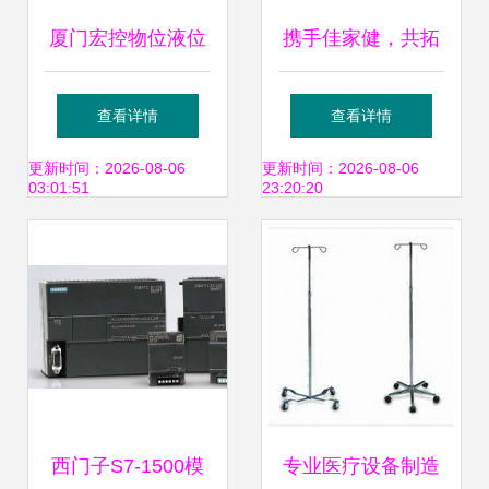
厦门宏控物位液位
携手佳家健，共拓
仪表在医疗器械领
糖尿病管理新蓝海
查看详情
查看详情
域的创新应用与价
——专业糖尿病理
更新时间：2026-08-06
更新时间：2026-08-06
03:01:51
23:20:20
值
疗仪招商开启
西门子S7-1500模
专业医疗设备制造